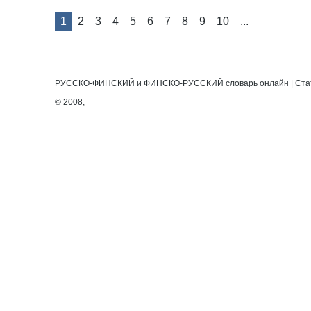
1
2
3
4
5
6
7
8
9
10
...
РУССКО-ФИНСКИЙ и ФИНСКО-РУССКИЙ словарь онлайн
|
Ста
© 2008,