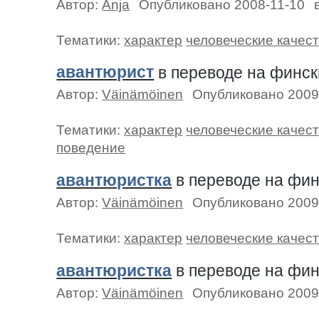
Автор:
Anja
Опубликовано 2008-11-10
Тематики:
характер
человеческие качес
авантюрист
в переводе на финс
Автор:
Väinämöinen
Опубликовано 2009
Тематики:
характер
человеческие качес
поведение
авантюристка
в переводе на фи
Автор:
Väinämöinen
Опубликовано 2009
Тематики:
характер
человеческие качес
авантюристка
в переводе на фи
Автор:
Väinämöinen
Опубликовано 2009