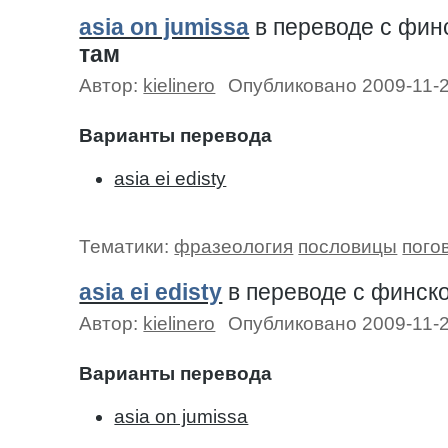
asia on jumissa
в переводе c фин
там
Автор:
kielinero
Опубликовано 2009-11-
Варианты перевода
asia ei edisty
Тематики:
фразеология
пословицы
пого
asia ei edisty
в переводе c финск
Автор:
kielinero
Опубликовано 2009-11-
Варианты перевода
asia on jumissa