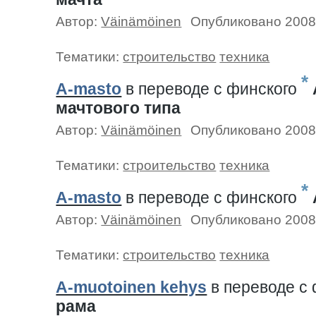
Автор:
Väinämöinen
Опубликовано 2008
Тематики:
строительство
техника
*
A-masto
в переводе c финского
мачтового типа
Автор:
Väinämöinen
Опубликовано 2008
Тематики:
строительство
техника
*
A-masto
в переводе c финского
Автор:
Väinämöinen
Опубликовано 2008
Тематики:
строительство
техника
A-muotoinen kehys
в переводе c
рама