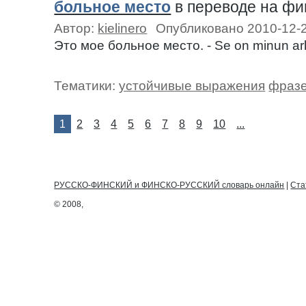
больное место
в переводе на ф
Автор:
kielinero
Опубликовано 2010-12-
Это мое больное место. - Se on minun ark
Тематики:
устойчивые выражения
фразе
1
2
3
4
5
6
7
8
9
10
...
РУССКО-ФИНСКИЙ и ФИНСКО-РУССКИЙ словарь онлайн
|
Ста
© 2008,