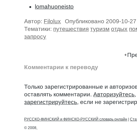
lomahuoneisto
Автор:
Filolux
Опубликовано 2009-10-27
Тематики:
путешествия
туризм
отдых
по
запросу
Пре
Комментарии к переводу
Только зарегистрированные и авторизо
оставлять комментарии.
Авторизуйтесь
зарегистрируйтесь
, если не зарегистри
РУССКО-ФИНСКИЙ и ФИНСКО-РУССКИЙ словарь онлайн
|
Ста
© 2008,