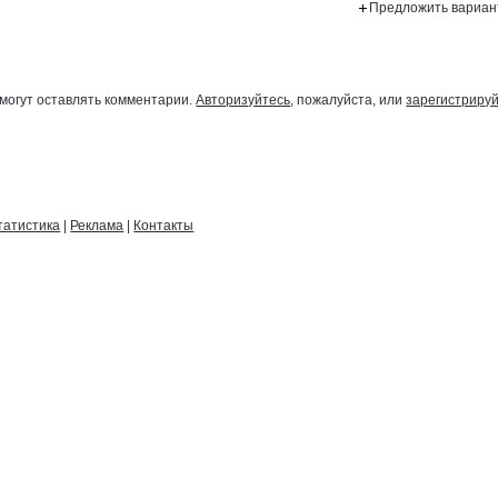
Предложить вариан
могут оставлять комментарии.
Авторизуйтесь
, пожалуйста, или
зарегистриру
татистика
|
Реклама
|
Контакты