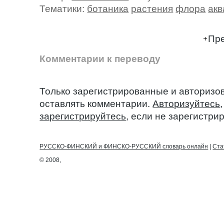
Тематики:
ботаника
растения
флора
акв
Пре
Комментарии к переводу
Только зарегистрированные и авторизо
оставлять комментарии.
Авторизуйтесь
зарегистрируйтесь
, если не зарегистри
РУССКО-ФИНСКИЙ и ФИНСКО-РУССКИЙ словарь онлайн
|
Ста
© 2008,