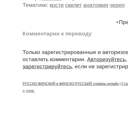
Тематики:
кости
скелет
анатомия
череп
Пре
Комментарии к переводу
Только зарегистрированные и авторизо
оставлять комментарии.
Авторизуйтесь
зарегистрируйтесь
, если не зарегистри
РУССКО-ФИНСКИЙ и ФИНСКО-РУССКИЙ словарь онлайн
|
Ста
© 2008,