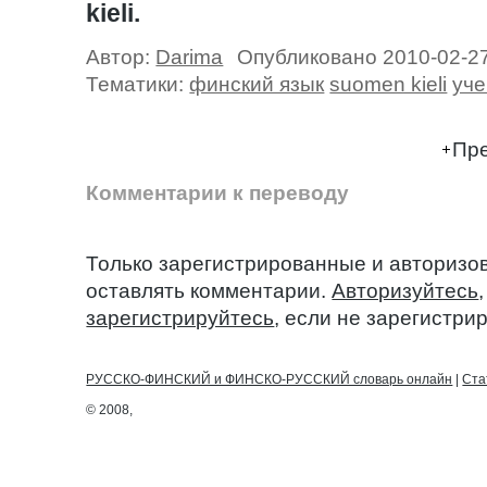
kieli.
Автор:
Darima
Опубликовано 2010-02-2
Тематики:
финский язык
suomen kieli
уч
Пре
Комментарии к переводу
Только зарегистрированные и авторизо
оставлять комментарии.
Авторизуйтесь
зарегистрируйтесь
, если не зарегистри
РУССКО-ФИНСКИЙ и ФИНСКО-РУССКИЙ словарь онлайн
|
Ста
© 2008,