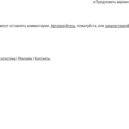
Предложить вариан
могут оставлять комментарии.
Авторизуйтесь
, пожалуйста, или
зарегистриру
татистика
|
Реклама
|
Контакты