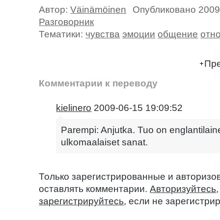
Автор:
Väinämöinen
Опубликовано 2009
Разговорник
Тематики:
чувства
эмоции
общение
отн
Пре
Комментарии к переводу
kielinero
2009-06-15 19:09:52
Parempi: Anjutka. Tuo on englantilaine
ulkomaalaiset sanat.
Только зарегистрированные и авторизо
оставлять комментарии.
Авторизуйтесь
зарегистрируйтесь
, если не зарегистри