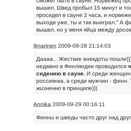
сможет быть в сауне. Норвежец пр
вышел. Швед пробыл 15 минут и то
просидел в сауне 2 часа, и норвеже
выходи уже, ты и так выиграл." А ф
вышел, но у меня яйца между досок
Ilmarinen
2009-09-28 21:14:03
Даааа... Жесткие анекдоты пошли))
недавно в Финляндии проводился
сидению в сауне
. И среди женщин
россиянка, а среди мужчин - финн. 
жизненно
в принципе)))
Annika
2009-09-29 00:16:11
Финны и шведы часто друг над друг