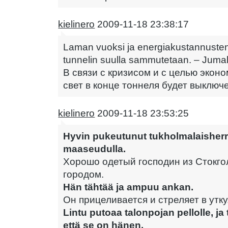
kielinero
2009-11-18 23:38:17
Laman vuoksi ja energiakustannusten
tunnelin suulla sammutetaan. – Juma
В связи с кризисом и с целью экон
свет в конце тоннеля будет выключе
kielinero
2009-11-18 23:53:25
Hyvin pukeutunut tukholmalaisherr
maaseudulla.
Хорошо одетый господин из Стокго
городом.
Hän tähtää ja ampuu ankan.
Он прицеливается и стреляет в утку
Lintu putoaa talonpojan pellolle, ja 
että se on hänen.