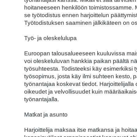
hoitaneeseen henkilöön toimistossamme. M
se työtodistus ennen harjoittelun päättymis
Työtodistuksen saaminen jälkikäteen on osoi
Työ- ja oleskelulupa
Euroopan talousalueeseen kuuluvissa maissa
voi oleskeluluvan hankkia paikan päältä nä
työsuhteesta. Todisteeksi käy esimerkiksi t
työsopimus, josta käy ilmi suhteen kesto, p
työnantajaa koskevat tiedot. Harjoittelija
oikeudet ja velvollisuudet kuin määräaika
työnantajalla.
Matkat ja asunto
Harjoittelija maksaa itse matkansa ja hoitaa