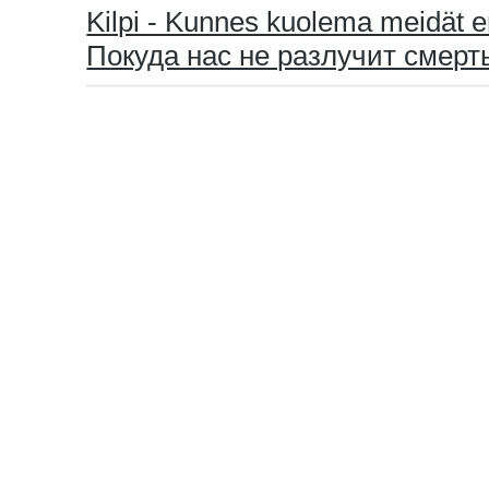
Kilpi - Kunnes kuolema meidät e
Покуда нас не разлучит смерт