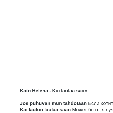
Katri Helena - Kai laulaa saan
Jos puhuvan mun tahdotaan
Если хотит
Kai laulun laulaa saan
Может быть, я лу