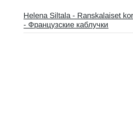
Helena Siltala - Ranskalaiset k
- Французские каблучки