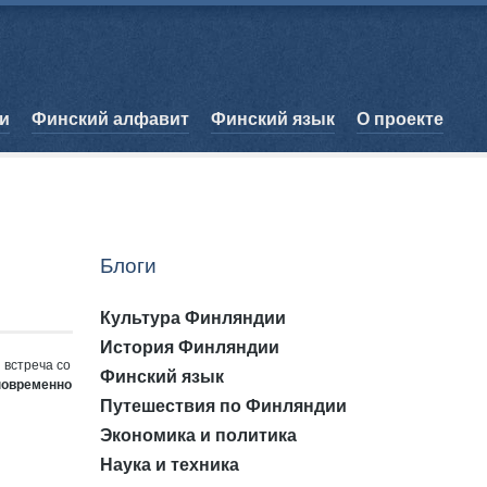
и
Финский алфавит
Финский язык
О проекте
Блоги
Культура Финляндии
История Финляндии
 встреча со
Финский язык
новременно
Путешествия по Финляндии
Экономика и политика
Наука и техника