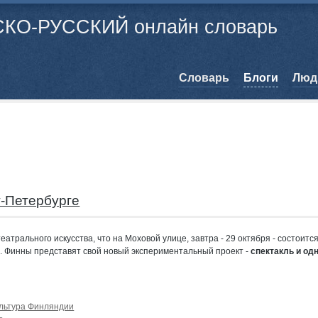
КО-РУССКИЙ онлайн словарь
Cловарь
Блоги
Люд
т-Петербурге
еатрального искусства, что на Моховой улице, завтра - 29 октября - состоится
. Финны представят свой новый экспериментальный проект -
спектакль и од
льтура Финляндии