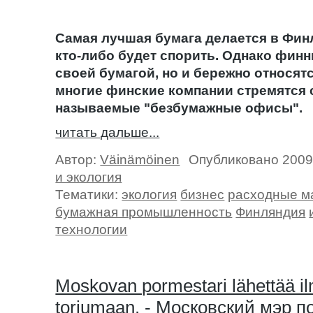
Самая лучшая бумага делается в Фин
кто-либо будет спорить. Однако финн
своей бумагой, но и бережно относят
многие финские компании стремятся 
называемые "безбумажные офисы".
читать дальше...
Автор:
Väinämöinen
Опубликовано 2009
и экология
Тематики:
экология
бизнес
расходные м
бумажная промышленность
Финляндия
технологии
Moskovan pormestari lähettää i
torjumaan. - Московский мэр 