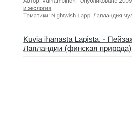
Автор:
Väinämöinen
Опубликовано 2009
и экология
Тематики:
Nightwish
Lappi
Лапландия
му
Kuvia ihanasta Lapista. - Пейз
Лапландии (финская природа)