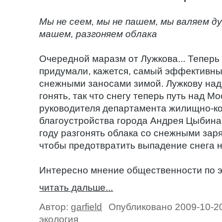
Мы не сеем, мы не пашем, мы валяем дур
машем, разгоняем облака
Очередной маразм от Лужкова... Теперь
придумали, кажется, самый эффективны
снежными заносами зимой. Лужкову над
гонять, так что снегу теперь путь над М
руководителя департамента жилищно-ко
благоустройства города Андрея Цыбина
году разгонять облака со снежными за
чтобы предотвратить выпадение снега н
Интересно мнение общественности по эт
читать дальше...
Автор:
garfield
Опубликовано 2009-10-2
экология