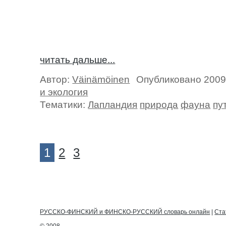
читать дальше...
Автор:
Väinämöinen
Опубликовано 2009
и экология
Тематики:
Лапландия
природа
фауна
пу
1
2
3
РУССКО-ФИНСКИЙ и ФИНСКО-РУССКИЙ словарь онлайн
|
Ста
© 2008,